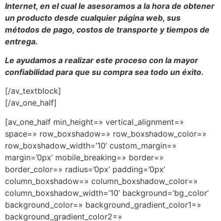
Internet, en el cual le asesoramos a la hora de obtener
un producto desde cualquier página web, sus
métodos de pago, costos de transporte y tiempos de
entrega.
Le ayudamos a realizar este proceso con la mayor
confiabilidad para que su compra sea todo un éxito.
[/av_textblock]
[/av_one_half]
[av_one_half min_height=» vertical_alignment=»
space=» row_boxshadow=» row_boxshadow_color=»
row_boxshadow_width=’10’ custom_margin=»
margin=’0px’ mobile_breaking=» border=»
border_color=» radius=’0px’ padding=’0px’
column_boxshadow=» column_boxshadow_color=»
column_boxshadow_width=’10’ background=’bg_color’
background_color=» background_gradient_color1=»
background_gradient_color2=»