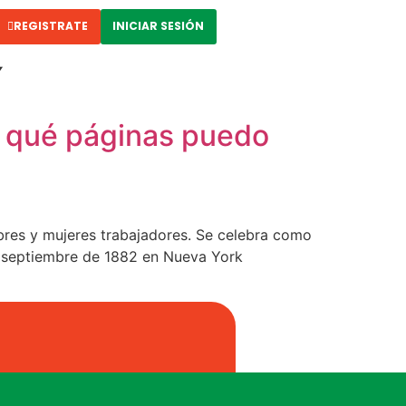
REGISTRATE
INICIAR SESIÓN
í
n qué páginas puedo
bres y mujeres trabajadores. Se celebra como
de septiembre de 1882 en Nueva York