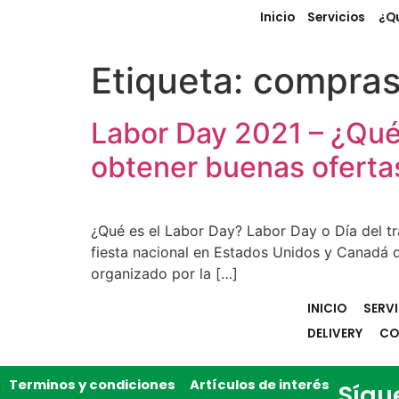
Inicio
Servicios
¿Q
Etiqueta:
compras 
Labor Day 2021 – ¿Qué
obtener buenas oferta
¿Qué es el Labor Day? Labor Day o Día del tr
fiesta nacional en Estados Unidos y Canadá 
organizado por la […]
INICIO
SERV
DELIVERY
CO
Terminos y condiciones
Artículos de interés
Sígu